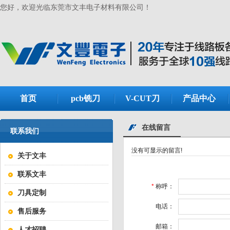
您好，欢迎光临东莞市文丰电子材料有限公司！
首页
pcb铣刀
V-CUT刀
产品中心
在线留言
联系我们
没有可显示的留言!
关于文丰
联系文丰
*
称呼：
刀具定制
电话：
售后服务
邮箱：
人才招聘