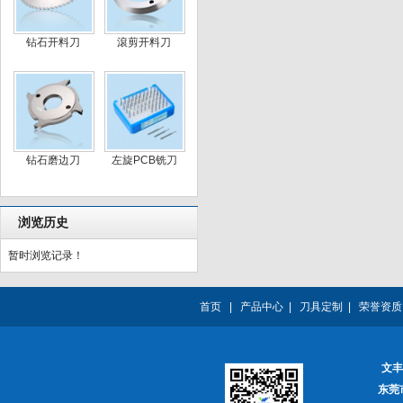
钻石开料刀
滾剪开料刀
钻石磨边刀
左旋PCB铣刀
浏览历史
暂时浏览记录！
首页
|
产品中心
|
刀具定制
|
荣誉资质
文丰
东莞